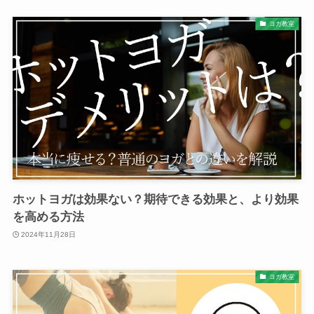
ヨガ教室
ホットヨガは効果ない？期待できる効果と、より効果
を高める方法
2024年11月28日
ヨガ教室