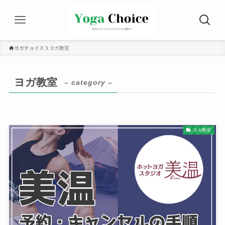
ヨガチョイス
ヨガ教室
ヨガ教室
– category –
ヨガ教室