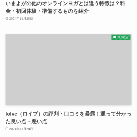
いまよがの他のオンラインヨガとは違う特徴は？料
金・初回体験・準備するものを紹介
2024年11月28日
ヨガ教室
loIve（ロイブ）の評判・口コミを暴露！通って分かっ
た良い点・悪い点
2024年11月28日