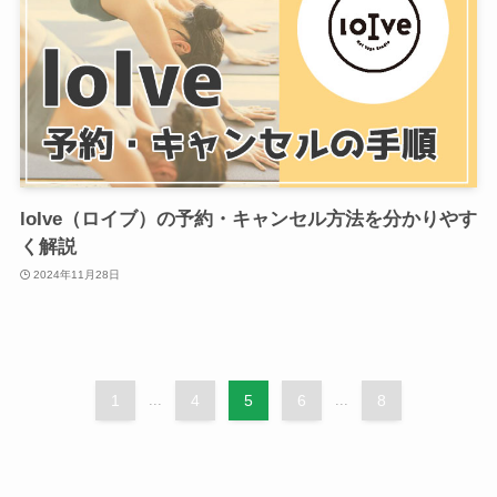
loIve（ロイブ）の予約・キャンセル方法を分かりやす
く解説
2024年11月28日
1
...
4
5
6
...
8