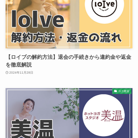
【ロイブの解約方法】退会の手続きから違約金や返金
を徹底解説
2024年11月28日
ヨガ教室