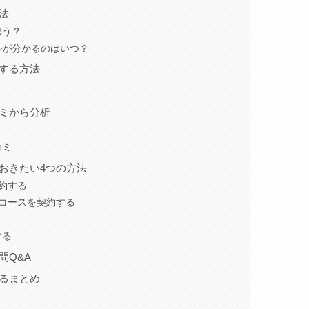
法
違う？
ルが分かるのはいつ？
する方法
ミから分析
コミ
おきたい4つの方法
約する
コースを契約する
する
問Q&A
るまとめ