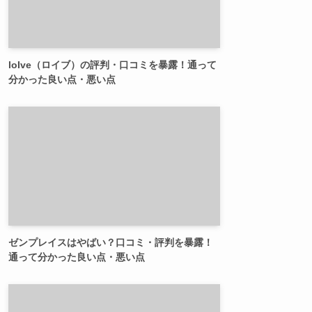
loIve（ロイブ）の評判・口コミを暴露！通って
分かった良い点・悪い点
ゼンプレイスはやばい？口コミ・評判を暴露！
通って分かった良い点・悪い点