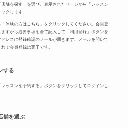
「店舗を探す」を選び、表示されたページから「レッスン
リックします。
ら「体験の方はこちら」をクリックしてください。会員登
れますから必要事項を全て記入して「利用登録」ボタンを
アドレスに登録確認のメールが届きます。メールを開いて
これで会員登録は完了です。
ンする
「レッスンを予約する」ボタンをクリックしてログインし
店舗を選ぶ