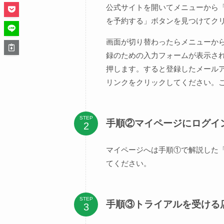
公式サイトを開いてメニューから
を予約する」ボタンを見つけてク
画面が切り替わったらメニューか
録のための入力フォームが表示さ
押します。すると登録したメール
リンクをクリックしてください。
STEP
手順②マイページにログイ
マイページへは手順①で解説した
てください。
STEP
手順③トライアルを受ける