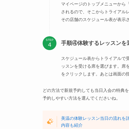
マイページのトップメニューから
されるので、そこからトライアル
その店舗のスケジュール表が表示
STEP
手順④体験するレッスンを
スケジュール表からトライアルで
ッスンを受ける席を選びます。席
をクリックします。あとは画面の
どの方法で新規予約しても当日入会の特典を
予約しやすい方法を選んでくださいね。
美温の体験レッスン当日の流れを
内容も紹介