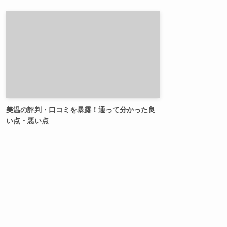
美温の評判・口コミを暴露！通って分かった良
い点・悪い点