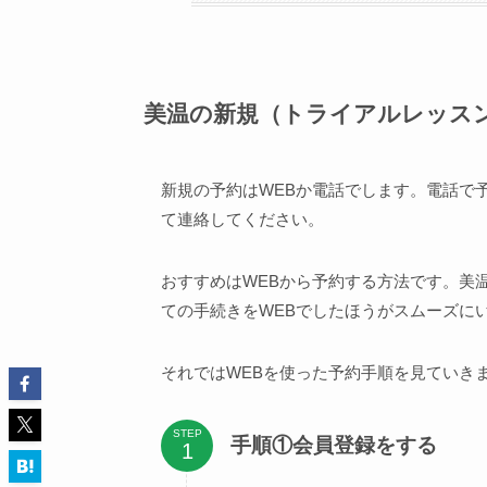
美温の新規（トライアルレッス
新規の予約はWEBか電話でします。電話で
て連絡してください。
おすすめはWEBから予約する方法です。美
ての手続きをWEBでしたほうがスムーズに
それではWEBを使った予約手順を見ていき
STEP
手順①会員登録をする