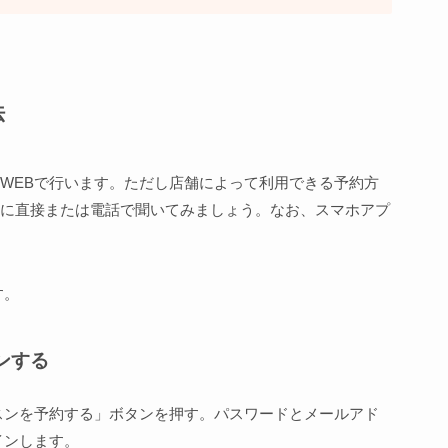
法
WEBで行います。ただし店舗によって利用できる予約方
に直接または電話で聞いてみましょう。なお、スマホアプ
す。
ンする
スンを予約する」ボタンを押す。パスワードとメールアド
インします。