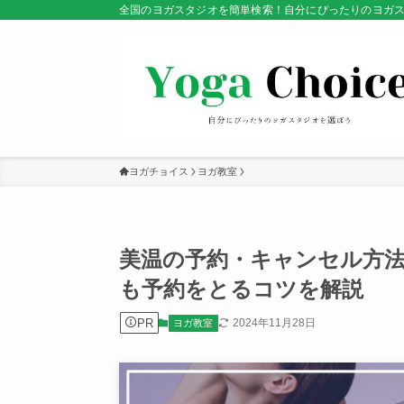
全国のヨガスタジオを簡単検索！自分にぴったりのヨガ
ヨガチョイス
ヨガ教室
美温の予約・キャンセル方
も予約をとるコツを解説
PR
2024年11月28日
ヨガ教室