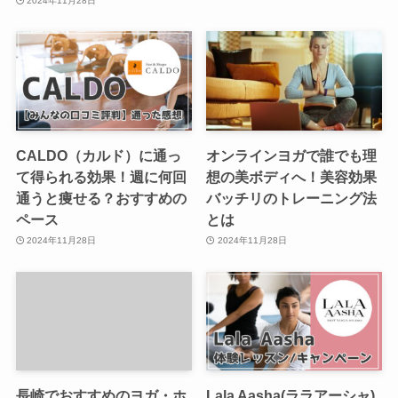
2024年11月28日
CALDO（カルド）に通っ
オンラインヨガで誰でも理
て得られる効果！週に何回
想の美ボディへ！美容効果
通うと痩せる？おすすめの
バッチリのトレーニング法
ペース
とは
2024年11月28日
2024年11月28日
長崎でおすすめのヨガ・ホ
Lala Aasha(ララアーシャ)