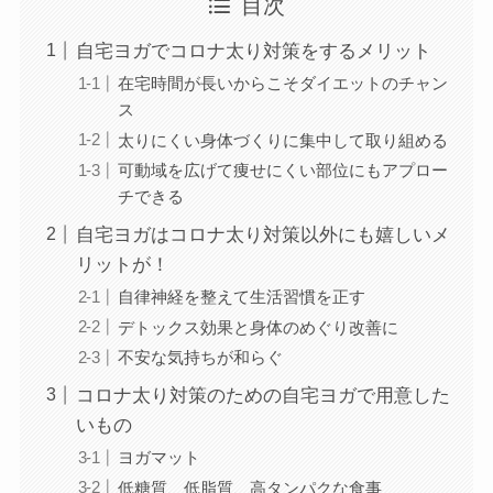
目次
自宅ヨガでコロナ太り対策をするメリット
在宅時間が長いからこそダイエットのチャン
ス
太りにくい身体づくりに集中して取り組める
可動域を広げて痩せにくい部位にもアプロー
チできる
自宅ヨガはコロナ太り対策以外にも嬉しいメ
リットが！
自律神経を整えて生活習慣を正す
デトックス効果と身体のめぐり改善に
不安な気持ちが和らぐ
コロナ太り対策のための自宅ヨガで用意した
いもの
ヨガマット
低糖質、低脂質、高タンパクな食事