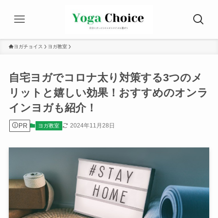
ヨガチョイス
ヨガ教室
自宅ヨガでコロナ太り対策する3つのメ
リットと嬉しい効果！おすすめのオンラ
インヨガも紹介！
PR
2024年11月28日
ヨガ教室