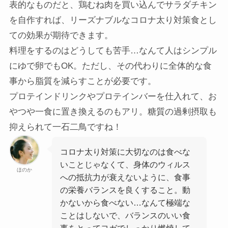
表的なものだと、鶏むね肉を買い込んでサラダチキン
を自作すれば、リーズナブルなコロナ太り対策食とし
ての効果が期待できます。
料理をするのはどうしても苦手…なんて人はシンプル
にゆで卵でもOK。ただし、その代わりに全体的な食
事から脂質を減らすことが必要です。
プロテインドリンクやプロテインバーを仕入れて、お
やつや一食に置き換えるのもアリ。糖質の過剰摂取も
抑えられて一石二鳥ですね！
コロナ太り対策に大切なのは食べな
いことじゃなくて、身体のウィルス
ほのか
への抵抗力が衰えないように、食事
の栄養バランスを良くすること。動
かないから食べない…なんて極端な
ことはしないで、バランスのいい食
事をとってヨガでしっかり燃焼して