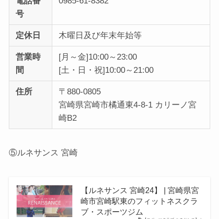
電話番
0985-61-8382
号
定休日
木曜日及び年末年始等
営業時
[月～金]10:00～23:00
間
[土・日・祝]10:00～21:00
住所
〒880-0805
宮崎県宮崎市橘通東4-8-1 カリーノ宮
崎B2
⑤ルネサンス 宮崎
【ルネサンス 宮崎24】 | 宮崎県宮
崎市宮崎駅東のフィットネスクラ
ブ・スポーツジム