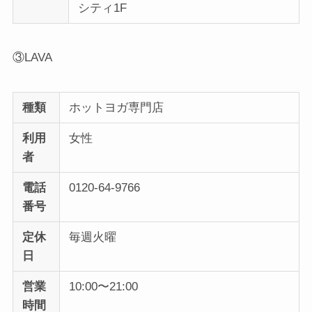
シティ1F
③LAVA
種類
ホットヨガ専門店
利用
女性
者
電話
0120-64-9766
番号
定休
毎週火曜
日
営業
10:00〜21:00
時間