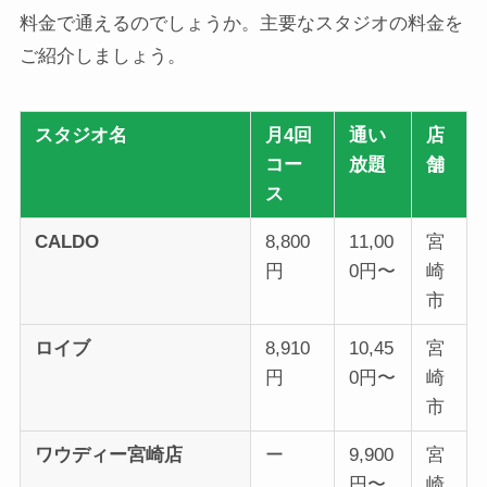
料金で通えるのでしょうか。主要なスタジオの料金を
ご紹介しましょう。
スタジオ名
月4回
通い
店
コー
放題
舗
ス
CALDO
8,800
11,00
宮
円
0円〜
崎
市
ロイブ
8,910
10,45
宮
円
0円〜
崎
市
ワウディー宮崎店
ー
9,900
宮
円〜
崎