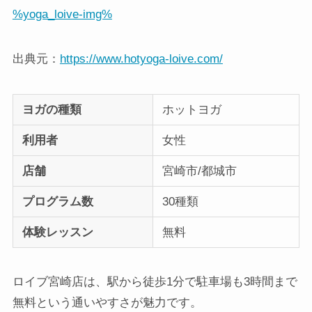
%yoga_loive-img%
出典元：
https://www.hotyoga-loive.com/
ヨガの種類
ホットヨガ
利用者
女性
店舗
宮崎市/都城市
プログラム数
30種類
体験レッスン
無料
ロイブ宮崎店は、駅から徒歩1分で駐車場も3時間まで
無料という通いやすさが魅力です。