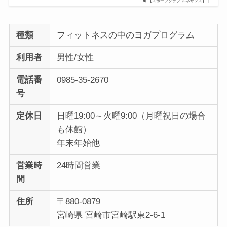
【スポーツクラブ ルネサンス】｜...
種類
フィットネスの中のヨガプログラム
利用者
男性/女性
電話番
0985-35-2670
号
定休日
日曜19:00～火曜9:00（月曜祝日の場合
も休館）
年末年始他
営業時
24時間営業
間
住所
〒880-0879
宮崎県 宮崎市宮崎駅東2-6-1