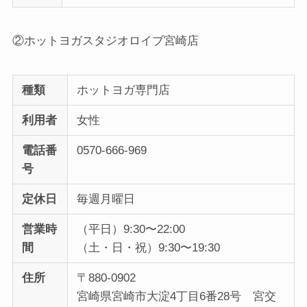
②ホットヨガスタジオロイブ宮崎店
種類
ホットヨガ専門店
利用者
女性
電話番
0570-666-969
号
定休日
毎週月曜日
営業時
（平日）9:30〜22:00
間
（土・日・祝）9:30〜19:30
住所
〒880-0902
宮崎県宮崎市大淀4丁目6番28号 宮交