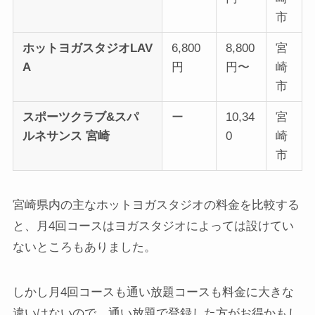
市
ホットヨガスタジオLAV
6,800
8,800
宮
A
円
円〜
崎
市
スポーツクラブ&スパ
ー
10,34
宮
ルネサンス 宮崎
0
崎
市
宮崎県内の主なホットヨガスタジオの料金を比較する
と、月4回コースはヨガスタジオによっては設けてい
ないところもありました。
しかし月4回コースも通い放題コースも料金に大きな
違いはないので、通い放題で登録した方がお得かもし