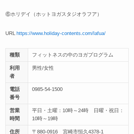
⑥ホリデイ（ホットヨガスタジオラフア）
URL
https://www.holiday-contents.com/lafua/
種類
フィットネスの中のヨガプログラム
利用
男性/女性
者
電話
0985-54-1500
番号
営業
平日・土曜：10時～24時 日曜・祝日：
時間
10時～19時
住所
〒880-0916 宮崎市恒久4378-1