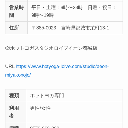
営業時
平日・土曜：9時〜23時 日曜・祝日：
間
9時〜19時
住所
〒885-0023 宮崎県都城市栄町13-1
②ホットヨガスタジオロイブイオン都城店
URL
https://www.hotyoga-loive.com/studio/aeon-
miyakonojo/
種類
ホットヨガ専門
利用
男性/女性
者