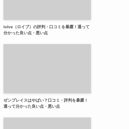
loIve（ロイブ）の評判・口コミを暴露！通って
分かった良い点・悪い点
ゼンプレイスはやばい？口コミ・評判を暴露！
通って分かった良い点・悪い点