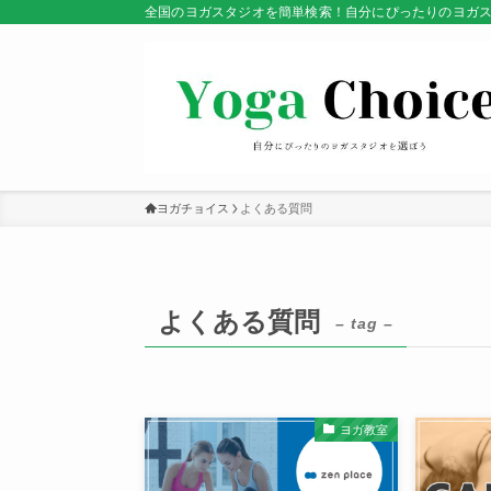
全国のヨガスタジオを簡単検索！自分にぴったりのヨガ
ヨガチョイス
よくある質問
よくある質問
– tag –
ヨガ教室