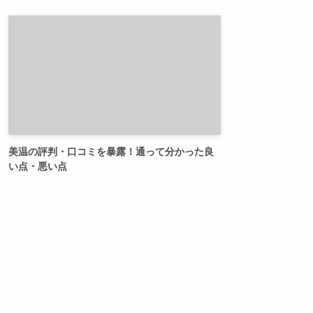
美温の評判・口コミを暴露！通って分かった良
い点・悪い点