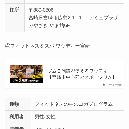
住所
〒880-0806
宮崎県宮崎市広島2-11-11 アミュプラザ
みやざき やま館6F
④フィットネス＆スパ ワウディー宮崎
ジム５施設が使えるワウディー
【宮崎市中心部のスポーツジム】
ワウディー宮崎
種類
フィットネスの中のヨガプログラム
利用者
男性/女性