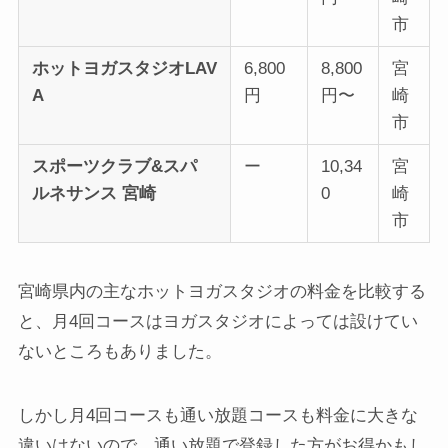
市
ホットヨガスタジオLAV
6,800
8,800
宮
A
円
円〜
崎
市
スポーツクラブ&スパ
ー
10,34
宮
ルネサンス 宮崎
0
崎
市
宮崎県内の主なホットヨガスタジオの料金を比較する
と、月4回コースはヨガスタジオによっては設けてい
ないところもありました。
しかし月4回コースも通い放題コースも料金に大きな
違いはないので、通い放題で登録した方がお得かもし