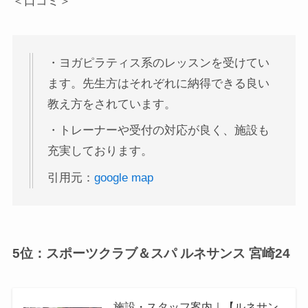
＜口コミ＞
・ヨガピラティス系のレッスンを受けてい
ます。先生方はそれぞれに納得できる良い
教え方をされています。
・トレーナーや受付の対応が良く、施設も
充実しております。
引用元：
google map
5位：スポーツクラブ＆スパ ルネサンス 宮崎24
施設・スタッフ案内｜【ルネサン