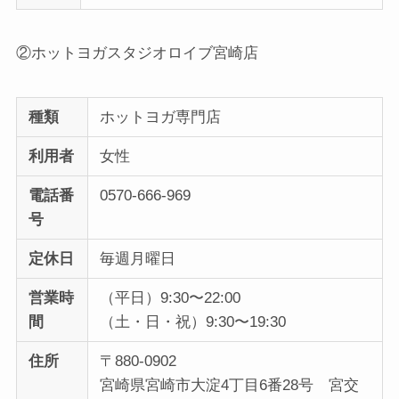
②ホットヨガスタジオロイブ宮崎店
種類
ホットヨガ専門店
利用者
女性
電話番
0570-666-969
号
定休日
毎週月曜日
営業時
（平日）9:30〜22:00
間
（土・日・祝）9:30〜19:30
住所
〒880-0902
宮崎県宮崎市大淀4丁目6番28号 宮交