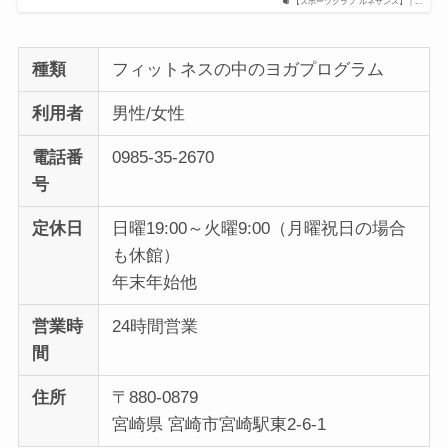
【スポーツクラブ ルネサンス】｜...
種類
フィットネスの中のヨガプログラム
利用者
男性/女性
電話番
0985-35-2670
号
定休日
日曜19:00～火曜9:00（月曜祝日の場合
も休館）
年末年始他
営業時
24時間営業
間
住所
〒880-0879
宮崎県 宮崎市宮崎駅東2-6-1