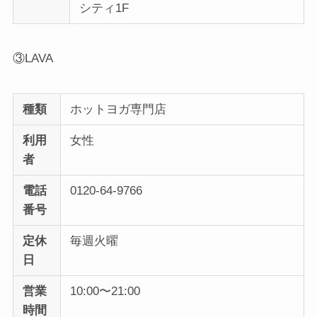
シティ1F
③LAVA
種類
ホットヨガ専門店
利用
女性
者
電話
0120-64-9766
番号
定休
毎週火曜
日
営業
10:00〜21:00
時間