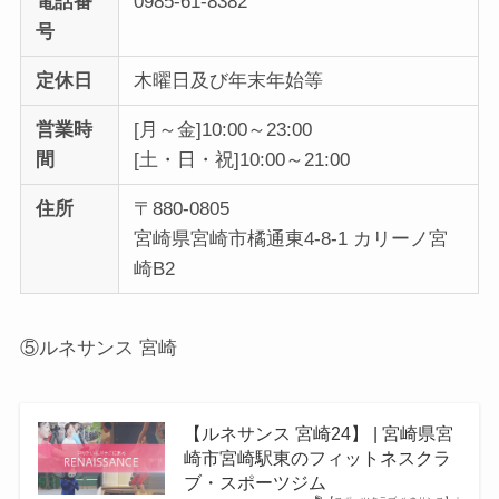
電話番
0985-61-8382
号
定休日
木曜日及び年末年始等
営業時
[月～金]10:00～23:00
間
[土・日・祝]10:00～21:00
住所
〒880-0805
宮崎県宮崎市橘通東4-8-1 カリーノ宮
崎B2
⑤ルネサンス 宮崎
【ルネサンス 宮崎24】 | 宮崎県宮
崎市宮崎駅東のフィットネスクラ
ブ・スポーツジム