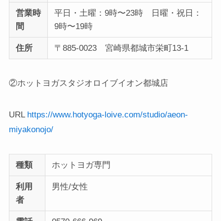
営業時
平日・土曜：9時〜23時 日曜・祝日：
間
9時〜19時
住所
〒885-0023 宮崎県都城市栄町13-1
②ホットヨガスタジオロイブイオン都城店
URL
https://www.hotyoga-loive.com/studio/aeon-
miyakonojo/
種類
ホットヨガ専門
利用
男性/女性
者