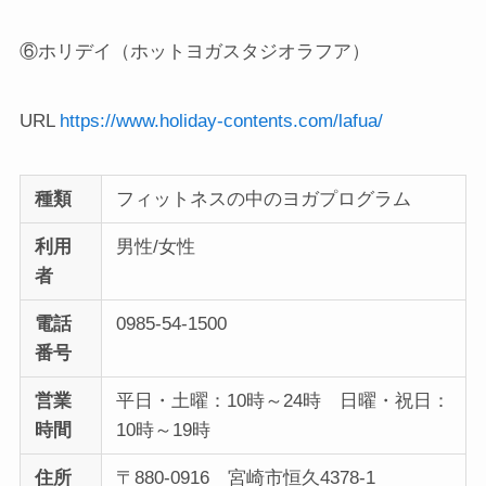
⑥ホリデイ（ホットヨガスタジオラフア）
URL
https://www.holiday-contents.com/lafua/
種類
フィットネスの中のヨガプログラム
利用
男性/女性
者
電話
0985-54-1500
番号
営業
平日・土曜：10時～24時 日曜・祝日：
時間
10時～19時
住所
〒880-0916 宮崎市恒久4378-1