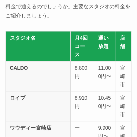
料金で通えるのでしょうか。主要なスタジオの料金を
ご紹介しましょう。
スタジオ名
月4回
通い
店
コー
放題
舗
ス
CALDO
8,800
11,00
宮
円
0円〜
崎
市
ロイブ
8,910
10,45
宮
円
0円〜
崎
市
ワウディー宮崎店
ー
9,900
宮
円〜
崎